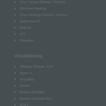
Linux Server (Debian, Ubuntu)
Windows Desktop
Linux Desktop (Debian, Ubuntu)
Apple macOS
Android
iOS
Raspbian
virtualisierung.
VMware VCenter, ESX,
Hyper V
VirtualBox
Docker
Docker Buildfiles
Docker compose files
WSL2