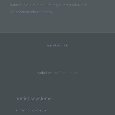
können Sie direkt bei uns registrieren oder Ihre
Vorhandene übernehmen.
ein überblick
wobei wir helfen können.
betriebssysteme.
Windows Server