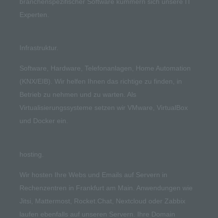
branchenspezifischer Software kümmern sich unsere IT
Experten.
Infrastruktur.
Software, Hardware, Telefonanlagen, Home Automation
(KNX/EIB). Wir helfen Ihnen das richtige zu finden, in
Betrieb zu nehmen und zu warten. Als
Virtualisierungssysteme setzen wir VMware, VirtualBox
und Docker ein.
hosting.
Wir hosten Ihre Webs und Emails auf Servern in
Rechenzentren in Frankfurt am Main. Anwendungen wie
Jitsi, Mattermost, Rocket.Chat, Nextcloud oder Zabbix
laufen ebenfalls auf unseren Servern. Ihre Domain